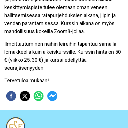
keskittymispiste tulee olemaan oman veneen
hallitsemisessa ratapurjehduksien aikana, jiipin ja
vendan parantamisessa. Kurssin aikana on myös
mahdollisuus kokeilla Zoom8-jollaa.
Ilmoittautuminen näihin leireihin tapahtuu samalla
lomakkeella kuin alkeiskurssille. Kurssin hinta on 50
€ (viikko 25, 30 €) ja kurssi edellyttää
seurajäsenyyden.
Tervetuloa mukaan!