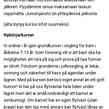
jälkeen. Pyydämme sinua maksamaan laskun
viipymättä. Juniorijaosto on yhteydessä jatkosta.
(alta löytyy kurssi infot suomeksi)
Nybörjarkurser
Vi ordnar i år igen grundkurser i segling för barn i
åldrarna 7-15 år. Som förening vill vi att barn ska ha
möjligheten att röra på sig och pröva på nya former
av idrott. Förutom grunderna i jollesegling, är lekar,
simning och säkerhet till havs på agendan under
lägren. Med på kursen behövs inget annat än ett gott
humör! Vi har på oss flytvästar hela tiden under
lägret men det är ändå nödvändigt att barnet är
simkunnigt. Om barnet har en egen flytväst (utan
krage) kan den tas med, annars kan flytväst lånas av