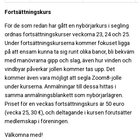
Fortsättningskurs
För de som redan har gått en nybörjarkurs i segling
ordnas fortsättningskurser veckorna 23, 24 och 25.
Under fortsättningskurserna kommer fokuset ligga
på att ensam kunna ta sig runt olika banor, bli bekväm
med manövrarna gipp och slag, även hur vinden och
vindbyar påverkar jollen kommer tas upp. Det
kommer även vara möjligt att segla Zoom8-jolle
under kurserna. Anmälningar till dessa hittas i
samma anmälningsblankett som nybörjarlägren.
Priset för en veckas fortsättningskurs är 50 euro
(vecka 25, 30 €), och deltagande i kursen förutsätter
medlemskap i föreningen.
Välkomna med!