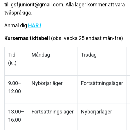
till gsfjuniorit@gmail.com. Alla läger kommer att vara
tvåspråkiga.
Anmäl dig
HÄR !
Kursernas tidtabell
(obs. vecka 25 endast mån-fre)
Tid
Måndag
Tisdag
(kl.)
9.00–
Nybörjarläger
Fortsättningsläger
12.00
13.00–
Fortsättningsläger
Nybörjarläger
16.00