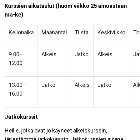
Kurssien aikataulut (huom viikko 25 ainoastaan
ma-ke)
Kellonaika
Maanantai
Tiistai
Keskiviikko
To
9.00–
Alkeis
Jatko
Alkeis
Ja
12.00
13.00–
Jatko
Alkeis
Jatko
Al
16.00
Jatkokurssit
Heille, jotka ovat jo käyneet alkeiskurssin,
järjestämme jatkokurssin. Jatkokurssien aikana