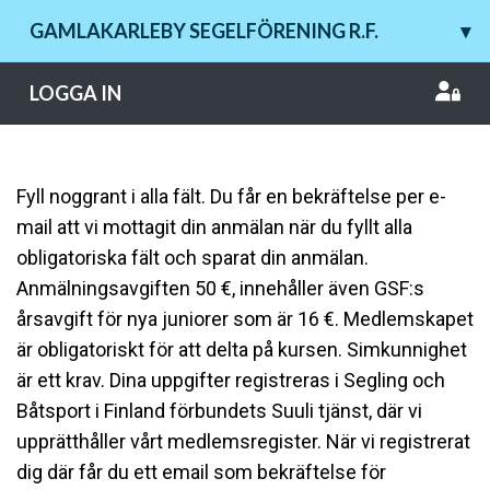
GAMLAKARLEBY SEGELFÖRENING R.F.
▾
LOGGA IN
Fyll noggrant i alla fält. Du får en bekräftelse per e-
mail att vi mottagit din anmälan när du fyllt alla
obligatoriska fält och sparat din anmälan.
Anmälningsavgiften 50 €, innehåller även GSF:s
årsavgift för nya juniorer som är 16 €. Medlemskapet
är obligatoriskt för att delta på kursen. Simkunnighet
är ett krav. Dina uppgifter registreras i Segling och
Båtsport i Finland förbundets Suuli tjänst, där vi
upprätthåller vårt medlemsregister. När vi registrerat
dig där får du ett email som bekräftelse för