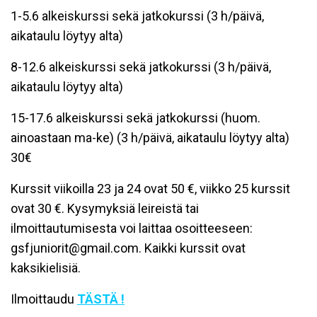
1-5.6 alkeiskurssi sekä jatkokurssi (3 h/päivä,
aikataulu löytyy alta)
8-12.6 alkeiskurssi sekä jatkokurssi (3 h/päivä,
aikataulu löytyy alta)
15-17.6 alkeiskurssi sekä jatkokurssi (huom.
ainoastaan ma-ke) (3 h/päivä, aikataulu löytyy alta)
30€
Kurssit viikoilla 23 ja 24 ovat 50 €, viikko 25 kurssit
ovat 30 €. Kysymyksiä leireistä tai
ilmoittautumisesta voi laittaa osoitteeseen:
gsfjuniorit@gmail.com. Kaikki kurssit ovat
kaksikielisiä.
Ilmoittaudu
TÄSTÄ !