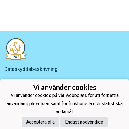
Dataskyddsbeskrivning
Gamlakarleby Segelförening r.f
Vi använder cookies
Mustakarivägen 20
67300 Karleby
Vi använder cookies på vår webbplats för att förbättra
Email: info.mustakari@gmail.com
användarupplevelsen samt för funktionella och statistiska
ändamål.
Acceptera alla
Endast nödvändiga