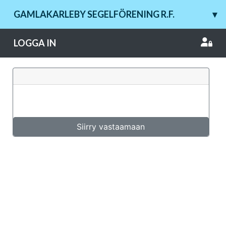
GAMLAKARLEBY SEGELFÖRENING R.F.
▾
LOGGA IN